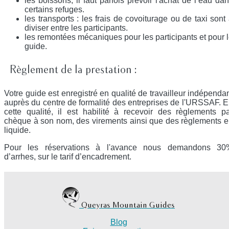
les boissons, il faut parfois prévoir l'achat de l’eau da
certains refuges.
les transports : les frais de covoiturage ou de taxi sont
diviser entre les participants.
les remontées mécaniques pour les participants et pour 
guide.
Règlement de la prestation :
Votre guide est enregistré en qualité de travailleur indépenda
auprès du centre de formalité des entreprises de l'URSSAF. 
cette qualité, il est habilité à recevoir des règlements p
chèque à son nom, des virements ainsi que des règlements 
liquide.
Pour les réservations à l'avance nous demandons 30
d’arrhes, sur le tarif d’encadrement.
Queyras Mountain Guides
Blog