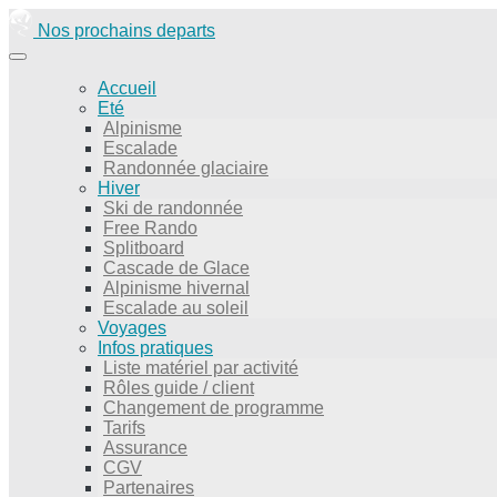
Nos prochains departs
Accueil
Eté
Alpinisme
Escalade
Randonnée glaciaire
Hiver
Ski de randonnée
Free Rando
Splitboard
Cascade de Glace
Alpinisme hivernal
Escalade au soleil
Voyages
Infos pratiques
Liste matériel par activité
Rôles guide / client
Changement de programme
Tarifs
Assurance
CGV
Partenaires