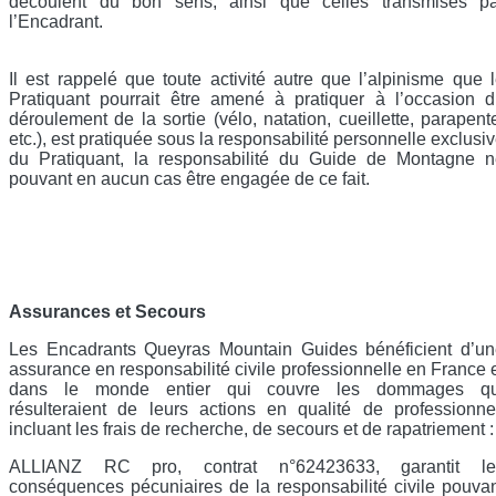
découlent du bon sens, ainsi que celles transmises pa
l’Encadrant.
Il est rappelé que toute activité autre que l’alpinisme que 
Pratiquant pourrait être amené à pratiquer à l’occasion 
déroulement de la sortie (vélo, natation, cueillette, parapent
etc.), est pratiquée sous la responsabilité personnelle exclusi
du Pratiquant, la responsabilité du Guide de Montagne n
pouvant en aucun cas être engagée de ce fait.
Assurances et Secours
Les Encadrants Queyras Mountain Guides bénéficient d’un
assurance en responsabilité civile professionnelle en France 
dans le monde entier qui couvre les dommages qu
résulteraient de leurs actions en qualité de professionne
incluant les frais de recherche, de secours et de rapatriement 
ALLIANZ RC pro, contrat n°62423633, garantit le
conséquences pécuniaires de la responsabilité civile pouva