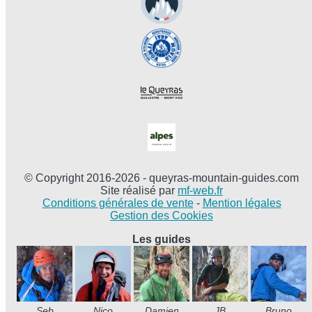
© Copyright 2016-2026 - queyras-mountain-guides.com
Site réalisé par
mf-web.fr
Conditions générales de vente
-
Mention légales
Gestion des Cookies
Les guides
Seb
Nico
Damien
JB
Bruno