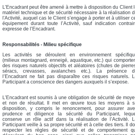
L’Encadrant peut être amené à mettre à disposition du Client 
matériel technique et de sécurité nécessaire à la réalisation 
l'Activité, auquel cas le Client s’engage à porter et à utiliser c
équipement durant toute l’Activité, sauf indication contrai
expresse de l’Encadrant.
Responsabilités - Milieu spécifique
Les activités se déroulent en environnement spécifiqu
(milieux montagnard, enneigé, aquatique, etc.) qui comporte
des risques naturels objectifs et aléatoires (chutes de pierre
séracs, crevasses, avalanches etc.). La présence d
l’Encadrant ne fait pas disparaître ces risques naturels. 
Participant a conscience des dangers auxquels il s’expose.
L’Encadrant est soumis à une obligation de sécurité de moy
et non de résultat. Il met en œuvre tous les moyens à s
disposition, y compris le renoncement, pour assurer ave
prudence et diligence la sécurité du Participant, leque
conserve un rôle actif dans la réalisation de l’Activité. 
Participant veille à sa propre sécurité et à celle des tiers. Il do
respecter les règles de sécurité et de comportement qu