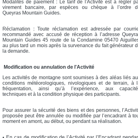
Modalités de paiement : Le tarif de l'Activité est à régler p
virement bancaire, par espèces ou chèque à l’ordre d
Queyras Mountain Guides.
Réclamation : Toute réclamation est adressée par courri
recommandé avec accusé de réception à l’adresse Queyra
Mountain Guides 45 route de la Condamine 05470 Aiguille
au plus tard un mois après la survenance du fait générateur 
la demande.
Modification ou annulation de l'Activité
Les activités de montagne sont soumises à des aléas liés a
conditions météorologiques, nivologiques et de terrain, à 
fréquentation, ainsi qu’à l’expérience, aux capacité
techniques et à la condition physique des participants.
Pour assurer la sécurité des biens et des personnes, l’Activi
proposée peut être annulée ou modifiée par l’encadrant à to
moment en amont, au début, ou pendant sa réalisation.
• En cas de modification de l’Activité par l’Encadrant penda