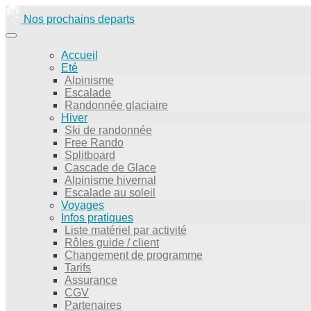
Nos prochains departs
Accueil
Eté
Alpinisme
Escalade
Randonnée glaciaire
Hiver
Ski de randonnée
Free Rando
Splitboard
Cascade de Glace
Alpinisme hivernal
Escalade au soleil
Voyages
Infos pratiques
Liste matériel par activité
Rôles guide / client
Changement de programme
Tarifs
Assurance
CGV
Partenaires