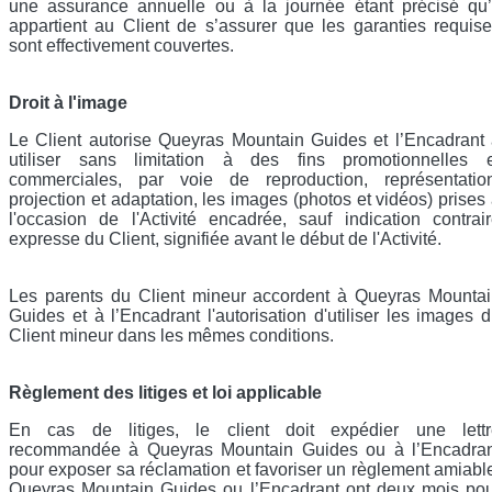
une assurance annuelle ou à la journée étant précisé qu’
appartient au Client de s’assurer que les garanties requis
sont effectivement couvertes.
Droit à l'image
Le Client autorise Queyras Mountain Guides et l’Encadrant
utiliser sans limitation à des fins promotionnelles e
commerciales, par voie de reproduction, représentation
projection et adaptation, les images (photos et vidéos) prises
l'occasion de l'Activité encadrée, sauf indication contrai
expresse du Client, signifiée avant le début de l'Activité.
Les parents du Client mineur accordent à Queyras Mounta
Guides et à l’Encadrant l'autorisation d'utiliser les images 
Client mineur dans les mêmes conditions.
Règlement des litiges et loi applicable
En cas de litiges, le client doit expédier une lettr
recommandée à Queyras Mountain Guides ou à l’Encadran
pour exposer sa réclamation et favoriser un règlement amiabl
Queyras Mountain Guides ou l’Encadrant ont deux mois po