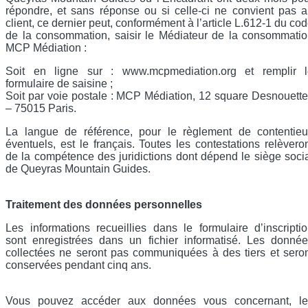
répondre, et sans réponse ou si celle-ci ne convient pas 
client, ce dernier peut, conformément à l’article L.612-1 du co
de la consommation, saisir le Médiateur de la consommati
MCP Médiation :
Soit en ligne sur : www.mcpmediation.org et remplir l
formulaire de saisine ;
Soit par voie postale : MCP Médiation, 12 square Desnouett
– 75015 Paris.
La langue de référence, pour le règlement de contentieu
éventuels, est le français. Toutes les contestations relèvero
de la compétence des juridictions dont dépend le siège soci
de Queyras Mountain Guides.
Traitement des données personnelles
Les informations recueillies dans le formulaire d’inscripti
sont enregistrées dans un fichier informatisé. Les donné
collectées ne seront pas communiquées à des tiers et sero
conservées pendant cinq ans.
Vous pouvez accéder aux données vous concernant, le