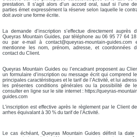
prestation. Il s’agit alors d’un accord oral, sauf si l’une d
parties émet expressément la réserve selon laquelle le contr
doit avoir une forme écrite.
La demande d’inscription s’effectue directement auprès 
Queyras Mountain Guides, par téléphone au 06 95 77 64 18
ou par e-mail à contact@queyras-mountain-guides.com e
mentionne les nom, prénom, adresse, et coordonnées d
contact du Client.
Queyras Mountain Guides ou l’encadrant proposent au Clie
un formulaire d’inscription ou message écrit qui comprend l
principales caractéristiques et le tarif de l’Activité, et lui adres
les présentes conditions générales ou la possibilité de l
consulter en ligne sur le site internet : https://queyras-mountai
guides.com
L’inscription est effective après le règlement par le Client d
arrhes équivalant à 30 % du tarif de l'Activité.
Le cas échéant, Queyras Mountain Guides définit la date