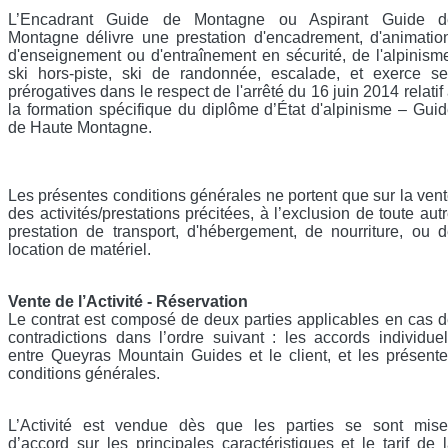
L’Encadrant Guide de Montagne ou Aspirant Guide d
Montagne délivre une prestation d'encadrement, d'animatio
d'enseignement ou d'entraînement en sécurité, de l'alpinism
ski hors-piste, ski de randonnée, escalade, et exerce s
prérogatives dans le respect de l'arrêté du 16 juin 2014 relatif
la formation spécifique du diplôme d’État d'alpinisme – Gui
de Haute Montagne.
Les présentes conditions générales ne portent que sur la ven
des activités/prestations précitées, à l’exclusion de toute aut
prestation de transport, d'hébergement, de nourriture, ou 
location de matériel.
Vente de l’Activité - Réservation
Le contrat est composé de deux parties applicables en cas 
contradictions dans l’ordre suivant : les accords individue
entre Queyras Mountain Guides et le client, et les présent
conditions générales.
L’Activité est vendue dès que les parties se sont mise
d’accord sur les principales caractéristiques et le tarif de 