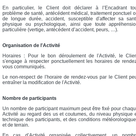
En particulier, le Client doit déclarer à l’Encadrant to
problème de santé, antécédent médical, traitement ponctuel 
de longue durée, accident, susceptible d'affecter sa san
physique ou psychologique, ainsi que toute appréhensio
particulière (vertige, antécédent d’accident, peurs, …).
Organisation de l'Activité
Horaires : Pour le bon déroulement de l'Activité, le Clie
s'engage à respecter ponctuellement les horaires de rende
vous communiqués.
Le non-respect de l'horaire de rendez-vous par le Client pe
entraîner la modification de l'Activité.
Nombre de participants
Un nombre de participant maximum peut être fixé pour chaq
Activité au regard des us et coutumes, du niveau physique 
technique des participants, et des conditions météorologiqu
et de terrain.
En cas d’Activité organisée collectivement, un nombr