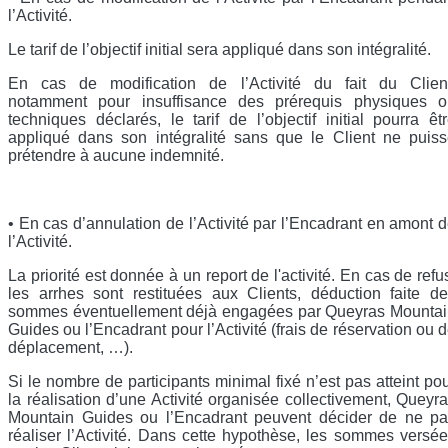
l’Activité.
Le tarif de l’objectif initial sera appliqué dans son intégralité.
En cas de modification de l’Activité du fait du Client
notamment pour insuffisance des prérequis physiques o
techniques déclarés, le tarif de l’objectif initial pourra êt
appliqué dans son intégralité sans que le Client ne puis
prétendre à aucune indemnité.
• En cas d’annulation de l’Activité par l’Encadrant en amont 
l’Activité.
La priorité est donnée à un report de l'activité. En cas de refu
les arrhes sont restituées aux Clients, déduction faite d
sommes éventuellement déjà engagées par Queyras Mountai
Guides ou l’Encadrant pour l’Activité (frais de réservation ou 
déplacement, …).
Si le nombre de participants minimal fixé n’est pas atteint po
la réalisation d’une Activité organisée collectivement, Queyr
Mountain Guides ou l’Encadrant peuvent décider de ne pa
réaliser l’Activité. Dans cette hypothèse, les sommes versé