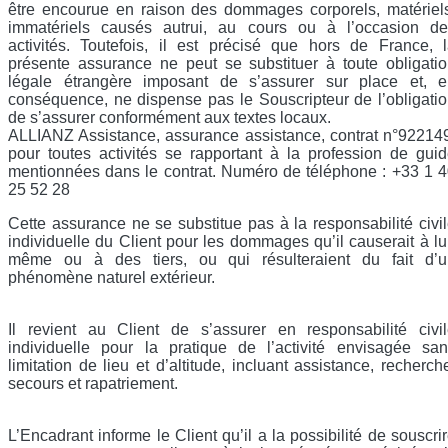
être encourue en raison des dommages corporels, matériel
immatériels causés autrui, au cours ou à l’occasion de
activités. Toutefois, il est précisé que hors de France, 
présente assurance ne peut se substituer à toute obligati
légale étrangère imposant de s’assurer sur place et, e
conséquence, ne dispense pas le Souscripteur de l’obligati
de s’assurer conformément aux textes locaux.
ALLIANZ Assistance, assurance assistance, contrat n°92214
pour toutes activités se rapportant à la profession de gui
mentionnées dans le contrat. Numéro de téléphone : +33 1 
25 52 28
Cette assurance ne se substitue pas à la responsabilité civi
individuelle du Client pour les dommages qu’il causerait à lu
même ou à des tiers, ou qui résulteraient du fait d’u
phénomène naturel extérieur.
Il revient au Client de s’assurer en responsabilité civi
individuelle pour la pratique de l’activité envisagée sa
limitation de lieu et d’altitude, incluant assistance, recherch
secours et rapatriement.
L’Encadrant informe le Client qu’il a la possibilité de souscri