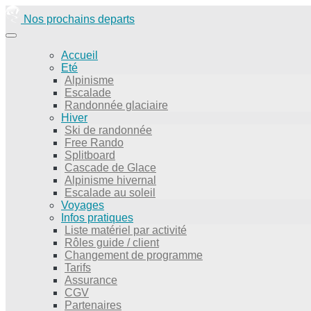
Nos prochains departs
Accueil
Eté
Alpinisme
Escalade
Randonnée glaciaire
Hiver
Ski de randonnée
Free Rando
Splitboard
Cascade de Glace
Alpinisme hivernal
Escalade au soleil
Voyages
Infos pratiques
Liste matériel par activité
Rôles guide / client
Changement de programme
Tarifs
Assurance
CGV
Partenaires