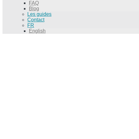
FAQ
Blog
Les guides
Contact
FR
English