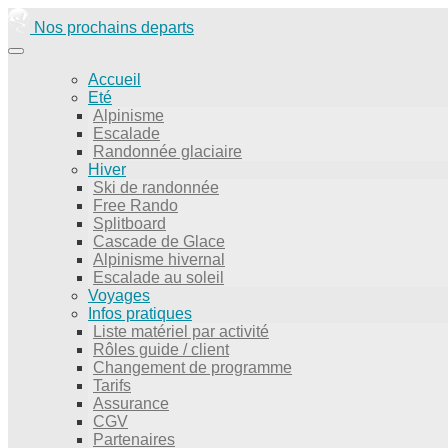
Nos prochains departs
Accueil
Eté
Alpinisme
Escalade
Randonnée glaciaire
Hiver
Ski de randonnée
Free Rando
Splitboard
Cascade de Glace
Alpinisme hivernal
Escalade au soleil
Voyages
Infos pratiques
Liste matériel par activité
Rôles guide / client
Changement de programme
Tarifs
Assurance
CGV
Partenaires