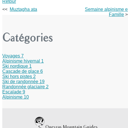
Retour
<<
Muztagha ata
Semaine alpinisme 
Famille
>
Catégories
Voyages
7
Alpinisme hivernal
1
Ski nordique
1
Cascade de glace
6
Ski hors pistes
2
Ski de randonnée
19
Randonnée glaciaire
2
Escalade
9
Alpinisme
10
Queyras Mountain Guides