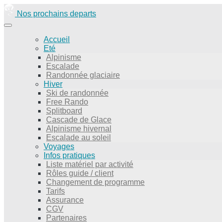
Nos prochains departs
Accueil
Eté
Alpinisme
Escalade
Randonnée glaciaire
Hiver
Ski de randonnée
Free Rando
Splitboard
Cascade de Glace
Alpinisme hivernal
Escalade au soleil
Voyages
Infos pratiques
Liste matériel par activité
Rôles guide / client
Changement de programme
Tarifs
Assurance
CGV
Partenaires