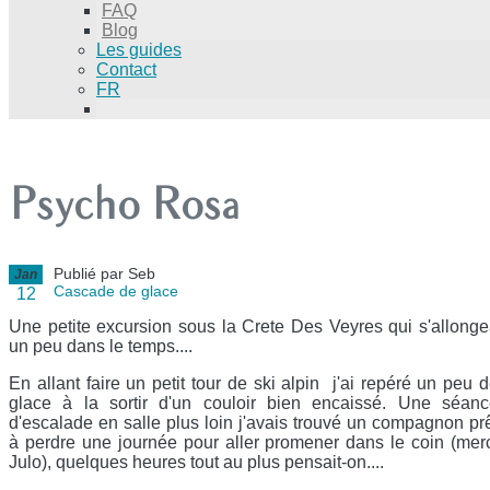
FAQ
Blog
Les guides
Contact
FR
Psycho Rosa
Publié par Seb
Jan
Cascade de glace
12
Une petite excursion sous la Crete Des Veyres qui s'allong
un peu dans le temps....
En allant faire un petit tour de ski alpin j'ai repéré un peu 
glace à la sortir d'un couloir bien encaissé. Une séanc
d'escalade en salle plus loin j'avais trouvé un compagnon pr
à perdre une journée pour aller promener dans le coin (mer
Julo), quelques heures tout au plus pensait-on....