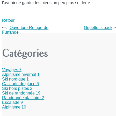
l'avenir de garder les pieds un peu plus sur terre....
Retour
<<
Ouverture Refuge de
Gepetto is back
>
Furfande
Catégories
Voyages
7
Alpinisme hivernal
1
Ski nordique
1
Cascade de glace
6
Ski hors pistes
2
Ski de randonnée
19
Randonnée glaciaire
2
Escalade
9
Alpinisme
10