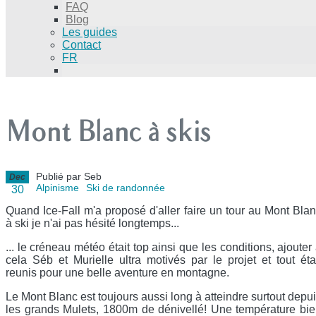
FAQ
Blog
Les guides
Contact
FR
Mont Blanc à skis
Publié par Seb
Dec
Alpinisme
Ski de randonnée
30
Quand Ice-Fall m'a proposé d'aller faire un tour au Mont Bla
à ski je n'ai pas hésité longtemps...
... le créneau météo était top ainsi que les conditions, ajouter
cela Séb et Murielle ultra motivés par le projet et tout éta
reunis pour une belle aventure en montagne.
Le Mont Blanc est toujours aussi long à atteindre surtout depu
les grands Mulets, 1800m de dénivellé! Une température bi