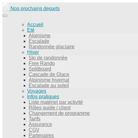
Nos prochains departs
Accueil
Eté
Alpinisme
Escalade
Randonnée glaciaire
Hiver
Ski de randonnée
Free Rando
Splitboard
Cascade de Glace
Alpinisme hivernal
Escalade au soleil
Voyages
Infos pratiques
Liste matériel par activité
Rôles guide / client
Changement de programme
Tarifs
Assurance
CGV
Partenaires