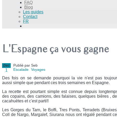
FAQ
Blog
Les guides
Contact
FR
L'Espagne ça vous gagne
Publié par Seb
Dec
Escalade
Voyages
1
Des fois on se demande pourquoi la vie n'est pas toujou
aussi simple que pendant ces trois semaines en Espagne.
La recette est pourtant simple est connue depuis longtemp
des copains, des camions, des falaises, quelques bières , d
cacahuètes et c'est parti!!
Les Gorges du Tarn, le Boffi, Tres Ponts, Terradets (Bruixes
Coll de Nargo, Margalef, Siurana nous ont régalé pendant c