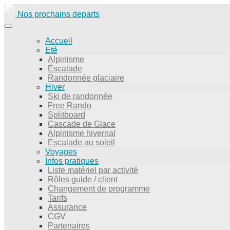
Nos prochains departs
Accueil
Eté
Alpinisme
Escalade
Randonnée glaciaire
Hiver
Ski de randonnée
Free Rando
Splitboard
Cascade de Glace
Alpinisme hivernal
Escalade au soleil
Voyages
Infos pratiques
Liste matériel par activité
Rôles guide / client
Changement de programme
Tarifs
Assurance
CGV
Partenaires